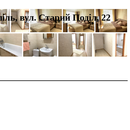
іль, вул. Старий Поділ, 22