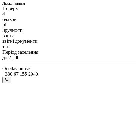
Ліжко+диван
Поверх
4
балкон
ні
Зручності
ванна
звітні документи
так
Період заселення
до 21:00
Oneday.house
+380 67 155 2040