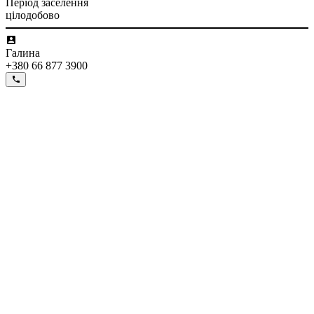
Період заселення
цілодобово
Галина
+380 66 877 3900