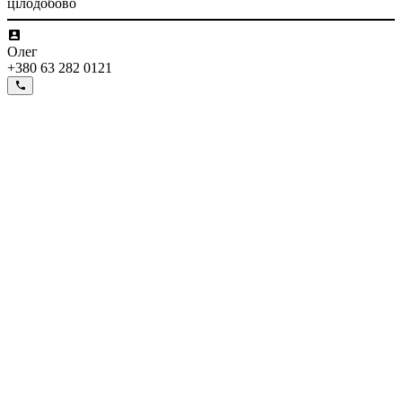
цілодобово
Олег
+380 63 282 0121