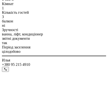
Кімнат
1
Кількість гостей
3
балкон
ні
Зручності
ванна, ліфт, кондиціонер
звітні документи
так
Період заселення
цілодобово
Илья
+380 95 215 4910