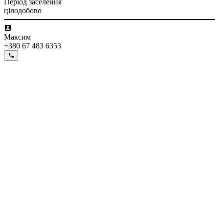
Період заселення
цілодобово
Максим
+380 67 483 6353