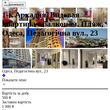
Забронювати
1-к Аркадия. Видовая
квартира с балконом. Пляж,
Одеса, Педагогічна вул., 23
Одеса, Педагогічна вул., 23
Показати опис
Вартість за добу
500 ₴
Заставна вартість
1 000 ₴