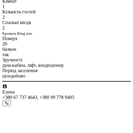
Кімнат
1
Кількість гостей
2
Спальні місця
2
Кровать King size
Поверх
20
балкон
так
Зручності
душ-кабіна, ліфт, кондиціонер
Період заселення
цілодобово
Елена
+380 67 737 4643, +380 99 778 9405