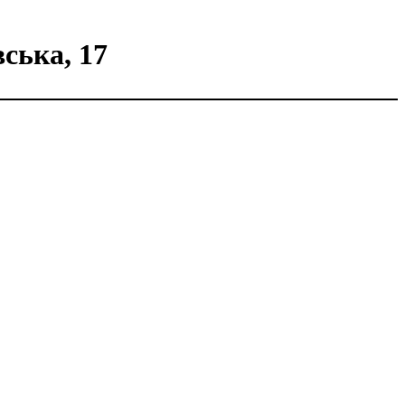
вська, 17