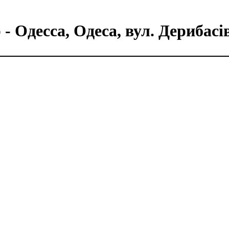
- Одесса, Одеса, вул. Дерибасі