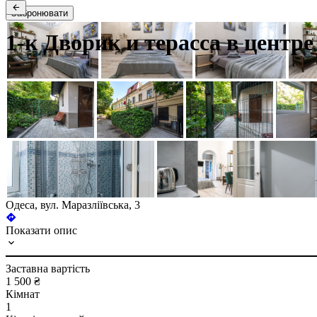
Забронювати
1-к Дворик и терасса в центре
Одеса, вул. Маразліївська, 3
Показати опис
Заставна вартість
1 500 ₴
Кімнат
1