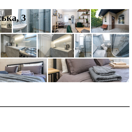
ька, 3