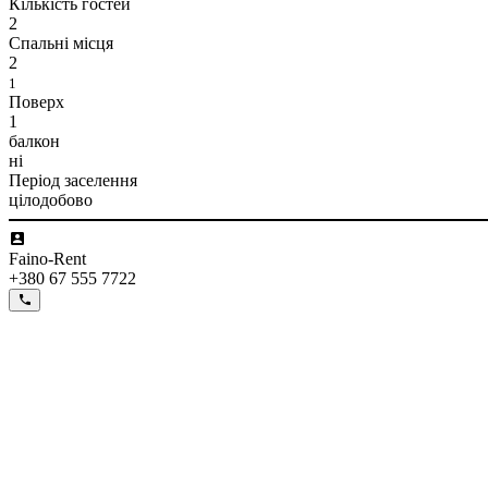
Кількість гостей
2
Спальні місця
2
1
Поверх
1
балкон
ні
Період заселення
цілодобово
Faino-Rent
+380 67 555 7722