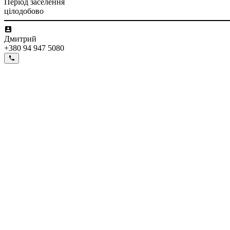
Період заселення
цілодобово
Дмитрий
+380 94 947 5080