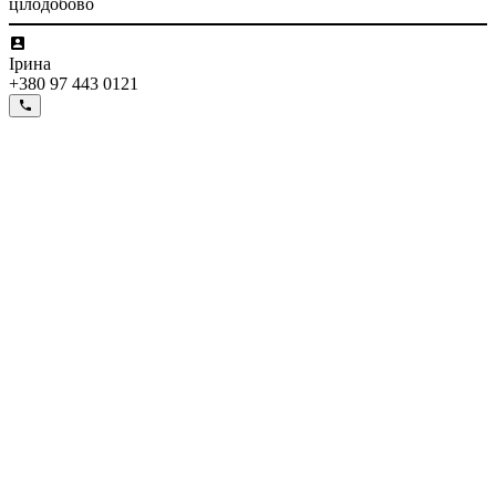
цілодобово
Ірина
+380 97 443 0121