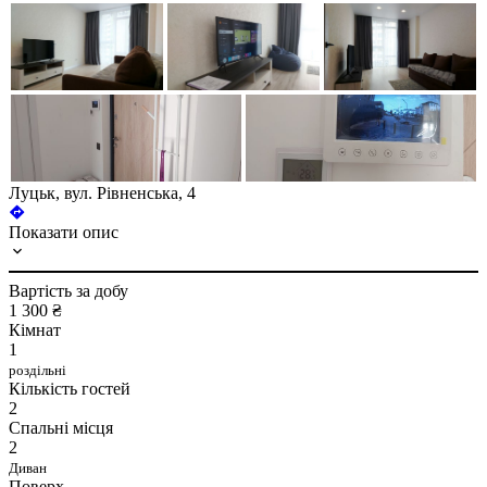
Луцьк, вул. Рівненська, 4
Показати опис
Вартість за добу
1 300 ₴
Кімнат
1
роздільні
Кількість гостей
2
Спальні місця
2
Диван
Поверх