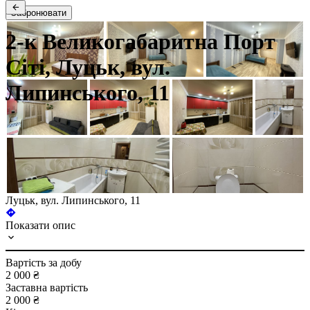
Забронювати
2-к Великогабаритна Порт
Сіті, Луцьк, вул.
Липинського, 11
Луцьк, вул. Липинського, 11
Показати опис
Вартість за добу
2 000 ₴
Заставна вартість
2 000 ₴