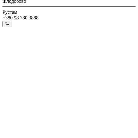
цілодобово
Рустам
+380 98 780 3888