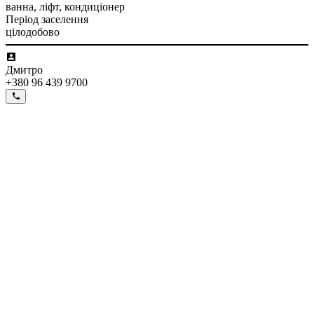
ванна, ліфт, кондиціонер
Період заселення
цілодобово
Дмитро
+380 96 439 9700