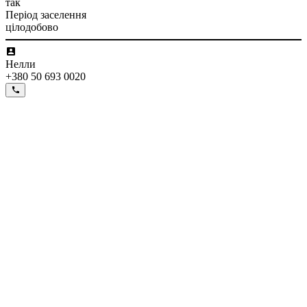
так
Період заселення
цілодобово
Нелли
+380 50 693 0020