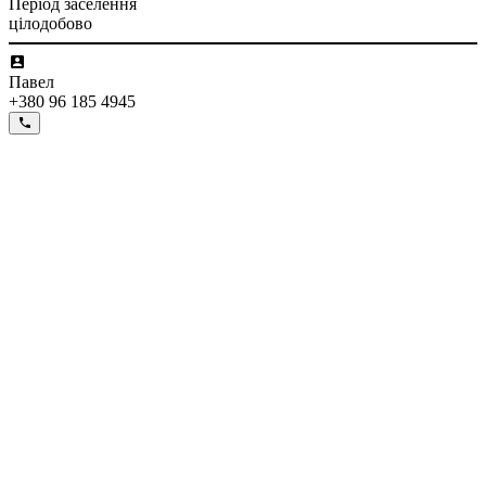
Період заселення
цілодобово
Павел
+380 96 185 4945