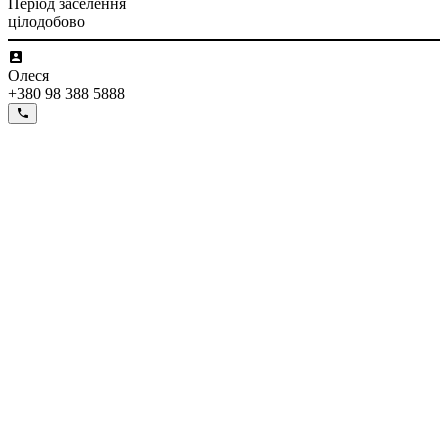
Період заселення
цілодобово
Олеся
+380 98 388 5888