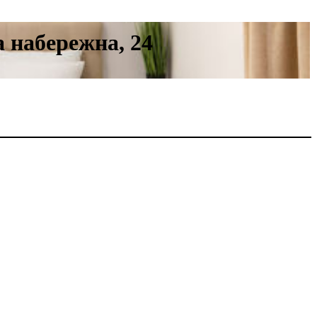
а набережна, 24