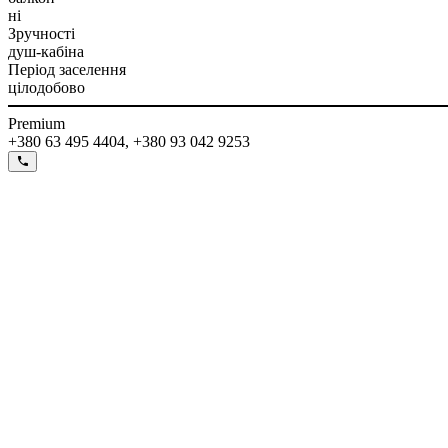
ні
Зручності
душ-кабіна
Період заселення
цілодобово
Premium
+380 63 495 4404, +380 93 042 9253