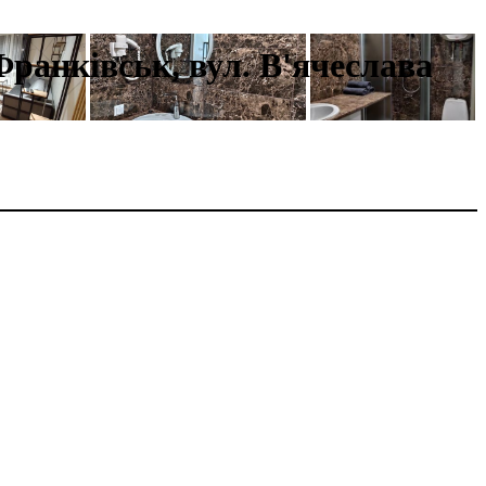
Франківськ, вул. В'ячеслава