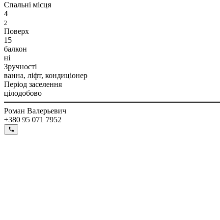
Спальні місця
4
2
Поверх
15
балкон
ні
Зручності
ванна, ліфт, кондиціонер
Період заселення
цілодобово
Роман Валерьевич
+380 95 071 7952