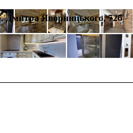
пр. Дмитра Яворницького, 72б