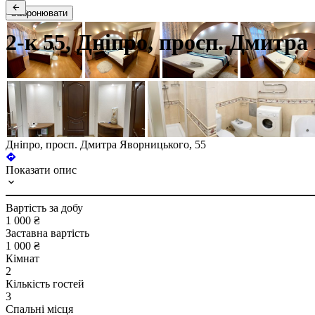
Забронювати
2-к 55, Дніпро, просп. Дмитра
Дніпро, просп. Дмитра Яворницького, 55
Показати опис
Вартість за добу
1 000 ₴
Заставна вартість
1 000 ₴
Кімнат
2
Кількість гостей
3
Спальні місця