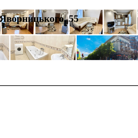
 Яворницького, 55