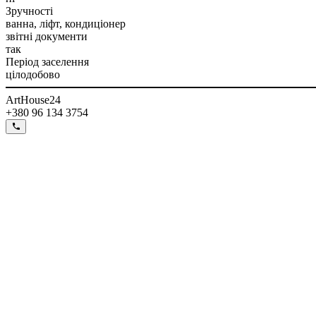
Зручності
ванна, ліфт, кондиціонер
звітні документи
так
Період заселення
цілодобово
ArtHouse24
+380 96 134 3754