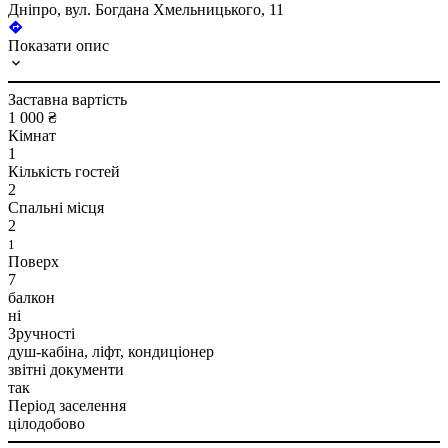
Дніпро, вул. Богдана Хмельницького, 11
Показати опис
Заставна вартість
1 000 ₴
Кімнат
1
Кількість гостей
2
Спальні місця
2
1
Поверх
7
балкон
ні
Зручності
душ-кабіна, ліфт, кондиціонер
звітні документи
так
Період заселення
цілодобово