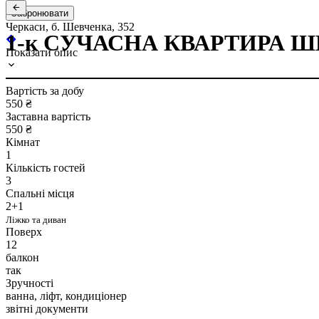
Забронювати
Черкаси, б. Шевченка, 352
1-к СУЧАСНА КВАРТИРА ШЕВ
Показати опис
Вартість за добу
550 ₴
Заставна вартість
550 ₴
Кімнат
1
Кількість гостей
3
Спальні місця
2+1
Ліжко та диван
Поверх
12
балкон
так
Зручності
ванна, ліфт, кондиціонер
звітні документи