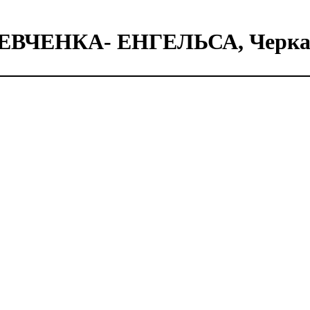
ЧЕНКА- ЕНГЕЛЬСА, Черкаси,