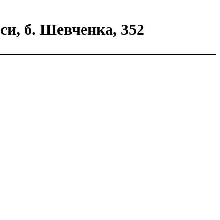
 б. Шевченка, 352