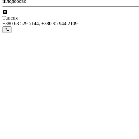
цілодобово
Таисия
+380 63 529 5144, +380 95 944 2109